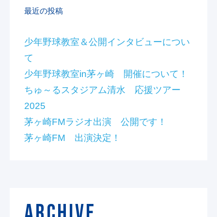
最近の投稿
少年野球教室＆公開インタビューについ
て
少年野球教室in茅ヶ崎 開催について！
ちゅ～るスタジアム清水 応援ツアー
2025
茅ヶ崎FMラジオ出演 公開です！
茅ヶ崎FM 出演決定！
ARCHIVE