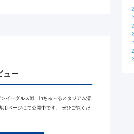
タビュー
ールデンイーグルス戦 inちゅ～るスタジアム清
専用ページにて公開中です。 ぜひご覧くだ