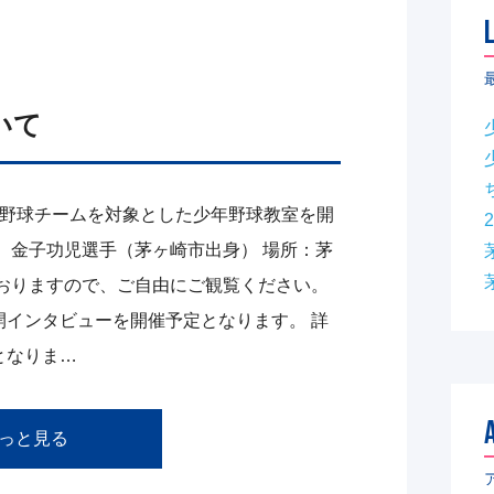
いて
の少年野球チームを対象とした少年野球教室を開
2
、金子功児選手（茅ヶ崎市出身） 場所：茅
ておりますので、ご自由にご観覧ください。
開インタビューを開催予定となります。 詳
となりま…
っと見る