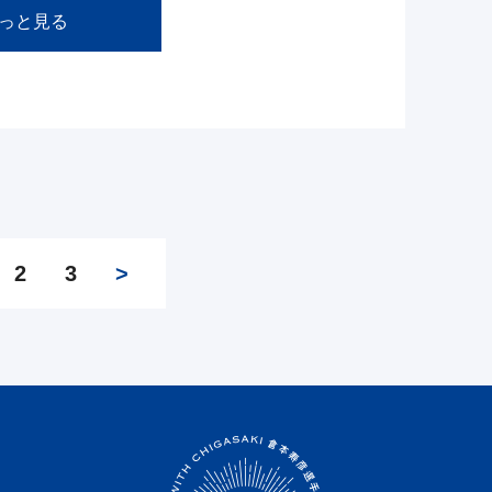
っと見る
2
3
>