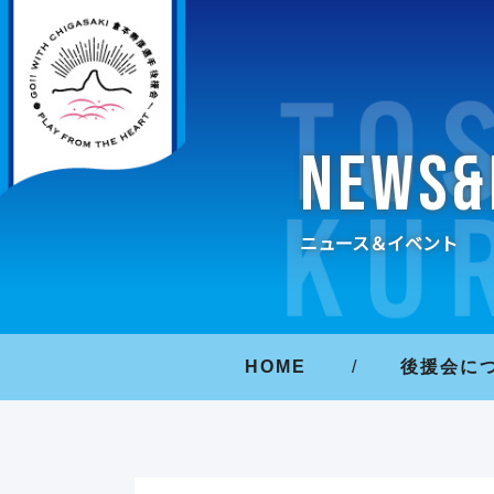
NEWS&
ニュース＆イベント
HOME
/
後援会に