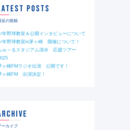
LATEST POSTS
最近の投稿
少年野球教室＆公開インタビューについて
少年野球教室in茅ヶ崎 開催について！
ちゅ～るスタジアム清水 応援ツアー
025
茅ヶ崎FMラジオ出演 公開です！
茅ヶ崎FM 出演決定！
ARCHIVE
アーカイブ