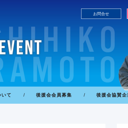
お問合せ
EVENT
ついて
/
後援会会員募集
/
後援会協賛企